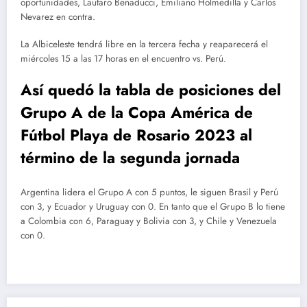
oportunidades, Lautaro Benaducci, Emiliano Holmedilla y Carlos
Nevarez en contra.
La Albiceleste tendrá libre en la tercera fecha y reaparecerá el
miércoles 15 a las 17 horas en el encuentro vs. Perú.
Así quedó la tabla de posiciones del
Grupo A de la Copa América de
Fútbol Playa de Rosario 2023 al
término de la segunda jornada
Argentina lidera el Grupo A con 5 puntos, le siguen Brasil y Perú
con 3, y Ecuador y Uruguay con 0. En tanto que el Grupo B lo tiene
a Colombia con 6, Paraguay y Bolivia con 3, y Chile y Venezuela
con 0.