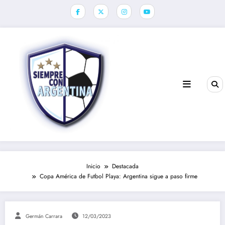
Saltar
al
contenido
Inicio
Destacada
Copa América de Futbol Playa: Argentina sigue a paso firme
Germán Carrara
12/03/2023