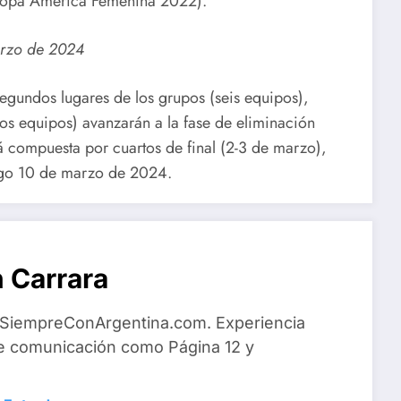
 Copa América Femenina 2022).
marzo de 2024
segundos lugares de los grupos (seis equipos),
os equipos) avanzarán a la fase de eliminación
rá compuesta por cuartos de final (2-3 de marzo),
ingo 10 de marzo de 2024.
 Carrara
 SiempreConArgentina.com. Experiencia
e comunicación como Página 12 y