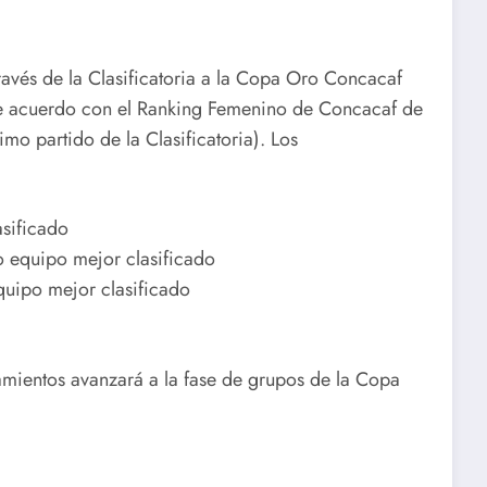
través de la Clasificatoria a la Copa Oro Concacaf
de acuerdo con el Ranking Femenino de Concacaf de
o partido de la Clasificatoria). Los
asificado
 equipo mejor clasificado
quipo mejor clasificado
amientos avanzará a la fase de grupos de la Copa