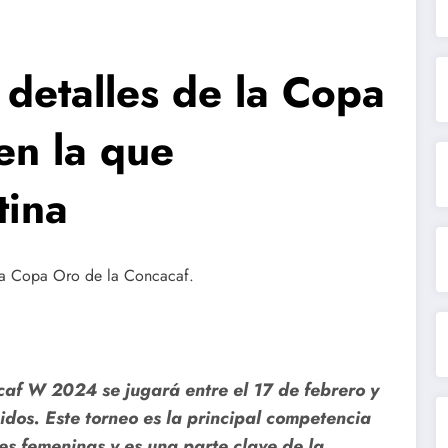
detalles de la Copa
en la que
tina
af W 2024 se jugará entre el 17 de febrero y
dos. Este torneo es la principal competencia
es femeninas y es una parte clave de la