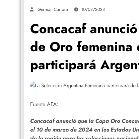
Germán Carrara
10/03/2023
Concacaf anunció 
de Oro femenina 
participará Argen
Fuente AFA:
Concacaf anunció que la Copa Oro Concac
el 10 de marzo de 2024 en los Estados Uni
de la región para las selecciones nacional