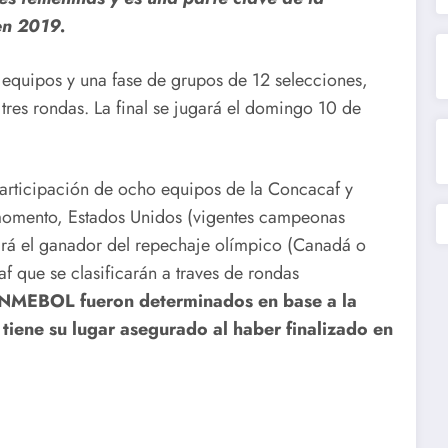
en 2019.
s equipos y una fase de grupos de 12 selecciones,
tres rondas. La final se jugará el domingo 10 de
participación de ocho equipos de la Concacaf y
momento, Estados Unidos (vigentes campeonas
irá el ganador del repechaje olímpico (Canadá o
af que se clasificarán a traves de rondas
CONMEBOL fueron determinados en base a la
ene su lugar asegurado al haber finalizado en