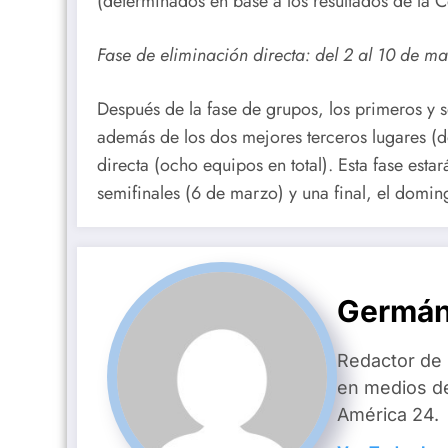
(determinados en base a los resultados de la
Fase de eliminación directa: del 2 al 10 de 
Después de la fase de grupos, los primeros y 
además de los dos mejores terceros lugares (d
directa (ocho equipos en total). Esta fase esta
semifinales (6 de marzo) y una final, el dom
Germán
Redactor de
en medios d
América 24.