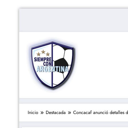
Saltar
al
contenido
Inicio
Destacada
Concacaf anunció detalles d