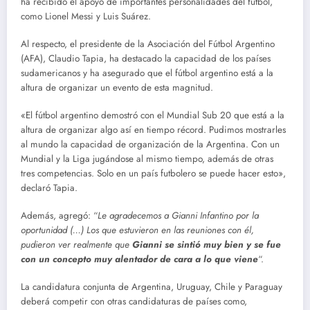
ha recibido el apoyo de importantes personalidades del fútbol,
como Lionel Messi y Luis Suárez.
Al respecto, el presidente de la Asociación del Fútbol Argentino
(AFA), Claudio Tapia, ha destacado la capacidad de los países
sudamericanos y ha asegurado que el fútbol argentino está a la
altura de organizar un evento de esta magnitud.
«El fútbol argentino demostró con el Mundial Sub 20 que está a la
altura de organizar algo así en tiempo récord. Pudimos mostrarles
al mundo la capacidad de organización de la Argentina. Con un
Mundial y la Liga jugándose al mismo tiempo, además de otras
tres competencias. Solo en un país futbolero se puede hacer esto»,
declaró Tapia.
Además, agregó: “
Le agradecemos a Gianni Infantino por la
oportunidad (…) Los que estuvieron en las reuniones con él,
pudieron ver realmente que
Gianni se sintió muy bien y se fue
con un concepto muy alentador de cara a lo que viene
“.
La candidatura conjunta de Argentina, Uruguay, Chile y Paraguay
deberá competir con otras candidaturas de países como,