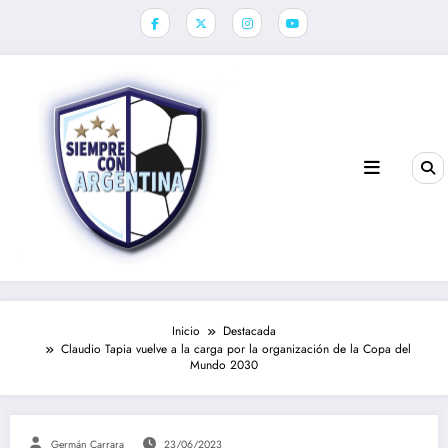
Saltar
al
contenido
Inicio
Destacada
Claudio Tapia vuelve a la carga por la organización de la Copa del
Mundo 2030
Germán Carrara
23/06/2023