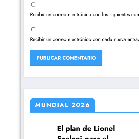
Recibir un correo electrónico con los siguientes com
Recibir un correo electrónico con cada nueva entra
MUNDIAL 2026
y
El plan de Lionel
FIF
Scaloni para el
ser