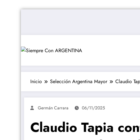
Saltar
al
contenido
Inicio
Selección Argentina Mayor
Claudio Tap
Germán Carrara
06/11/2025
Claudio Tapia con