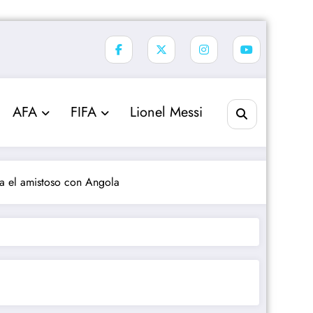
AFA
FIFA
Lionel Messi
ra el amistoso con Angola