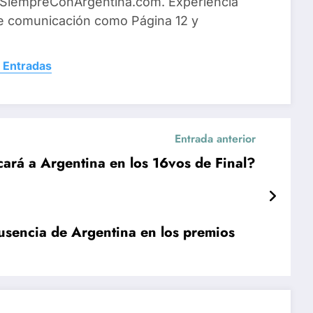
 SiempreConArgentina.com. Experiencia
e comunicación como Página 12 y
 Entradas
Entrada anterior
cará a Argentina en los 16vos de Final?
usencia de Argentina en los premios