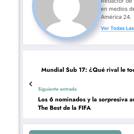
Redactor de
en medios d
América 24.
Ver Todas Las
Mundial Sub 17: ¿Qué rival le to
Siguiente entrada
Los 6 nominados y la sorpresiva a
The Best de la FIFA