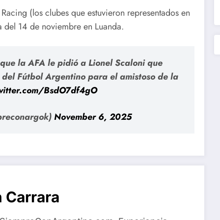
 Racing (los clubes que estuvieron representados en
la del 14 de noviembre en Luanda.
que la AFA le pidió a Lionel Scaloni que
del Fútbol Argentino para el amistoso de la
twitter.com/BsdO7df4gO
preconargok)
November 6, 2025
 Carrara