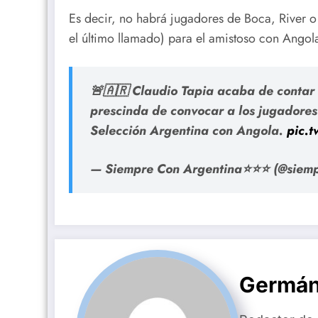
Es decir, no habrá jugadores de Boca, River o
el último llamado) para el amistoso con Ango
🚨🇦🇷 Claudio Tapia acaba de contar 
prescinda de convocar a los jugadores 
Selección Argentina con Angola.
pic.
— Siempre Con Argentina⭐⭐⭐ (@siem
Germán