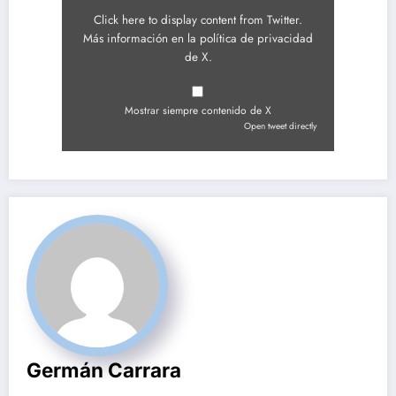
Click here to display content from Twitter.
Más información en la
política de privacidad
de X
.
Mostrar siempre contenido de X
Open tweet directly
Germán Carrara