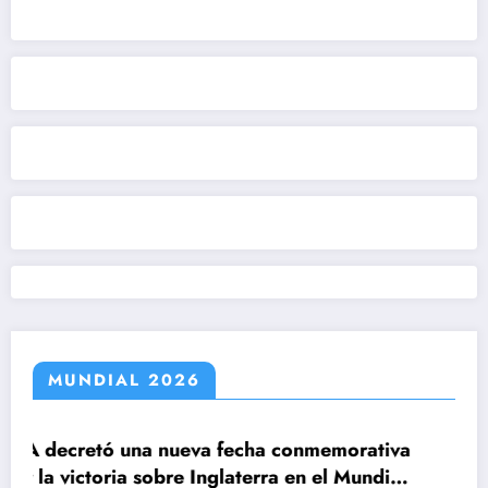
MUNDIAL 2026
cha conmemorativa
terra en el Mundial