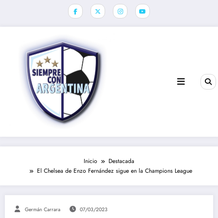
Saltar
al
contenido
Inicio
Destacada
El Chelsea de Enzo Fernández sigue en la Champions League
Germán Carrara
07/03/2023