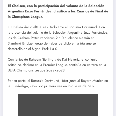
El Chelsea, con la participación del volante de la Selección
Argentina Enzo Fernández, clasificó a los Cuartos de Final de
la Champions League.
El Chelsea dio vuelta el resultado ante el Borussia Dortmund. Con
la presencia del volante de la Selección Argentina Enzo Fernández,
los de Graham Potter vencieron 2 a 0 al elenco alemán en
Stamford Bridge, luego de haber perdido en la ida que se
desarrolló en el Signal Park 1 a 0.
Con tantos de Raheem Sterling y de Kai Havertz, el conjunto
británico, décimo en la Premier League, continúa en carrera en la
UEFA Champions League 2022/2023.
Por su parte, el Borussia Dortmund, líder junto al Bayern Munich en
la Bundesliga, cayó por primera vez en lo que va del 2023.
Mostrar
contenido
de
X