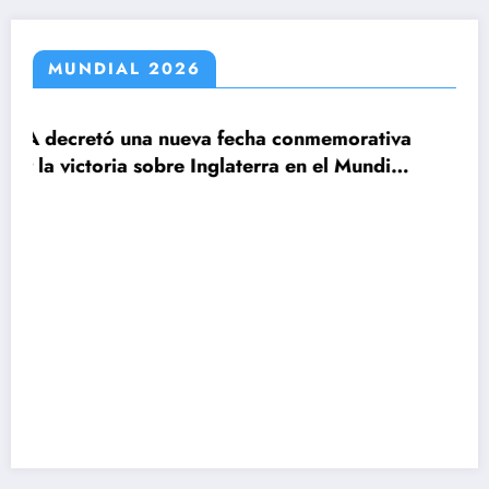
MUNDIAL 2026
cha conmemorativa
terra en el Mundial
Claudio Tapia: »El Mundial
le ganamos a Inglaterra»