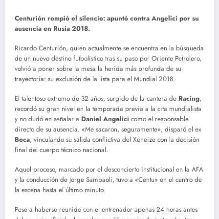
Centurión rompió el silencio: apuntó contra Angelici por su
ausencia en Rusia 2018.
Ricardo Centurión, quien actualmente se encuentra en la búsqueda
de un nuevo destino futbolístico tras su paso por Oriente Petrolero,
volvió a poner sobre la mesa la herida más profunda de su
trayectoria: su exclusión de la lista para el Mundial 2018.
El talentoso extremo de 32 años, surgido de la cantera de
Racing
,
recordó su gran nivel en la temporada previa a la cita mundialista
y no dudó en señalar a
Daniel Angelici
como el responsable
directo de su ausencia. «Me sacaron, seguramente», disparó el ex
Boca
, vinculando su salida conflictiva del Xeneize con la decisión
final del cuerpo técnico nacional.
Aquel proceso, marcado por el desconcierto institucional en la AFA
y la conducción de Jorge Sampaoli, tuvo a «Centu» en el centro de
la escena hasta el último minuto.
Pese a haberse reunido con el entrenador apenas 24 horas antes