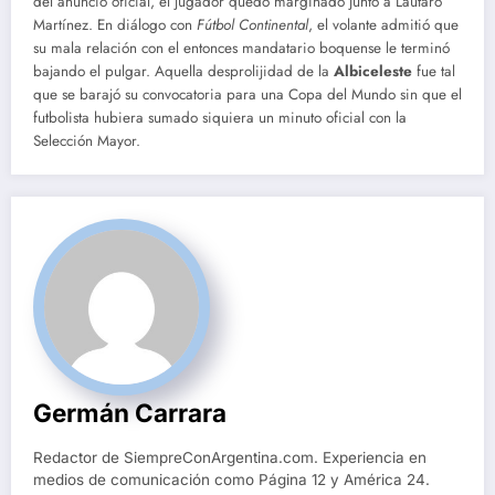
del anuncio oficial, el jugador quedó marginado junto a Lautaro
Martínez. En diálogo con
Fútbol Continental
, el volante admitió que
su mala relación con el entonces mandatario boquense le terminó
bajando el pulgar. Aquella desprolijidad de la
Albiceleste
fue tal
que se barajó su convocatoria para una Copa del Mundo sin que el
futbolista hubiera sumado siquiera un minuto oficial con la
Selección Mayor.
Germán Carrara
Redactor de SiempreConArgentina.com. Experiencia en
medios de comunicación como Página 12 y América 24.