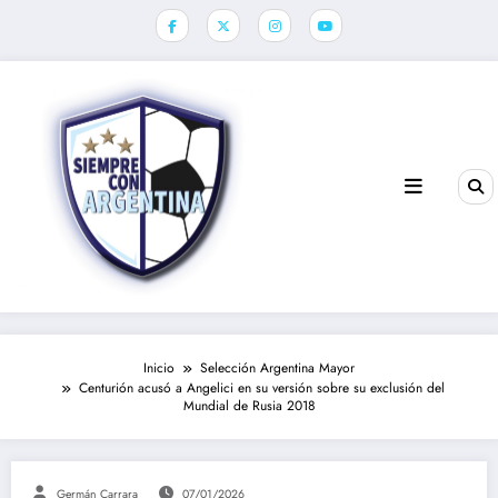
Saltar
al
contenido
Inicio
Selección Argentina Mayor
Centurión acusó a Angelici en su versión sobre su exclusión del
Mundial de Rusia 2018
Germán Carrara
07/01/2026