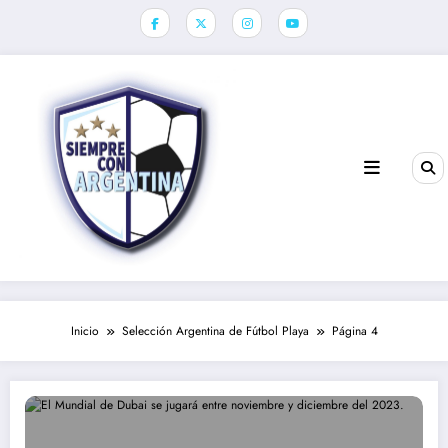
Saltar
al
contenido
Inicio
Selección Argentina de Fútbol Playa
Página 4