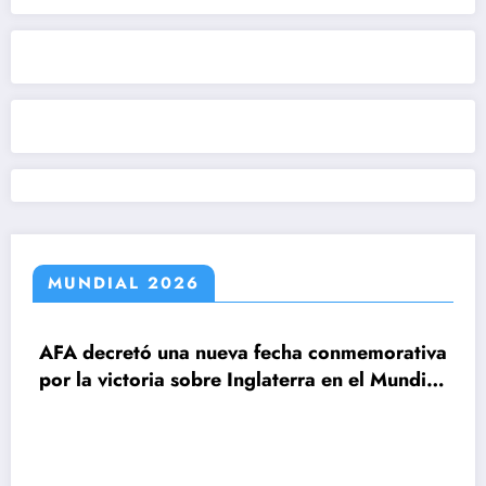
MUNDIAL 2026
decretó una nueva fecha conmemorativa
la victoria sobre Inglaterra en el Mundial
6