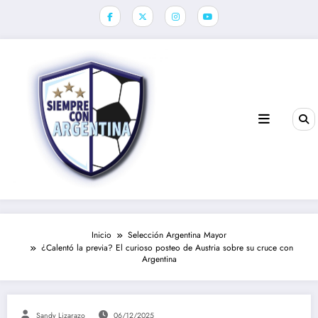
Saltar
al
contenido
Inicio
Selección Argentina Mayor
¿Calentó la previa? El curioso posteo de Austria sobre su cruce con
Argentina
Sandy Lizarazo
06/12/2025