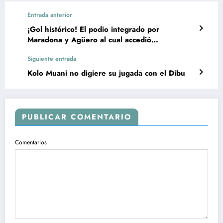
Entrada anterior
¡Gol histórico! El podio integrado por
Maradona y Agüero al cual accedió
Mastantuono
Siguiente entrada
Kolo Muani no digiere su jugada con el Dibu
PUBLICAR COMENTARIO
Comentarios