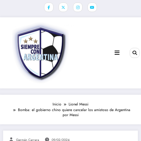
Saltar
al
contenido
Inicio
Lionel Messi
Bomba: el gobierno chino quiere cancelar los amistoso de Argentina
por Messi
Germán Carrara
09/02/2024