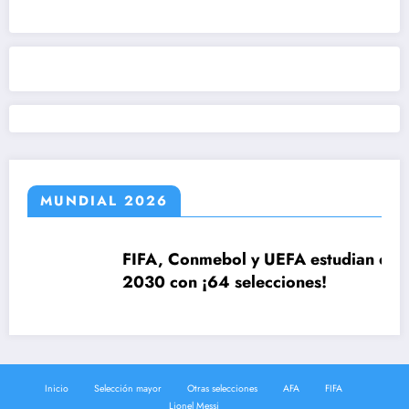
MUNDIAL 2026
FIFA, Conmebol y UEFA estudian el Mundial
2030 con ¡64 selecciones!
Inicio
Selección mayor
Otras selecciones
AFA
FIFA
Lionel Messi