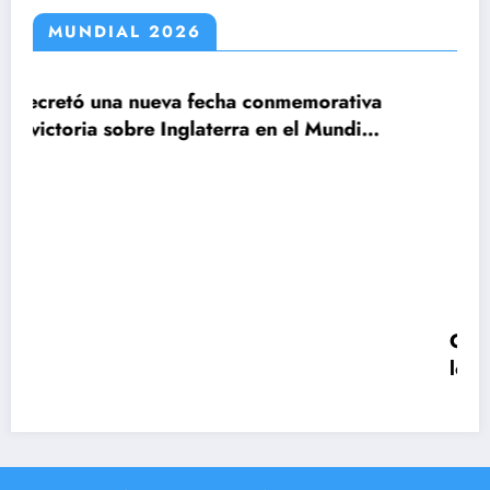
MUNDIAL 2026
 conmemorativa
a en el Mundial
Claudio Tapia: »El Mundial se 
le ganamos a Inglaterra»