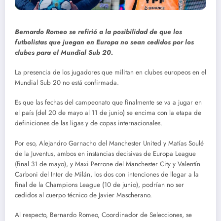
Bernardo Romeo se refirió a la posibilidad de que los
futbolistas que juegan en Europa no sean cedidos por los
clubes para el Mundial Sub 20.
La presencia de los jugadores que militan en clubes europeos en el
Mundial Sub 20 no está confirmada.
Es que las fechas del campeonato que finalmente se va a jugar en
el país (del 20 de mayo al 11 de junio) se encima con la etapa de
definiciones de las ligas y de copas internacionales.
Por eso, Alejandro Garnacho del Manchester United y Matías Soulé
de la Juventus, ambos en instancias decisivas de Europa League
(final 31 de mayo), y Maxi Perrone del Manchester City y Valentín
Carboni del Inter de Milán, los dos con intenciones de llegar a la
final de la Champions League (10 de junio), podrían no ser
cedidos al cuerpo técnico de Javier Mascherano.
Al respecto, Bernardo Romeo, Coordinador de Selecciones, se