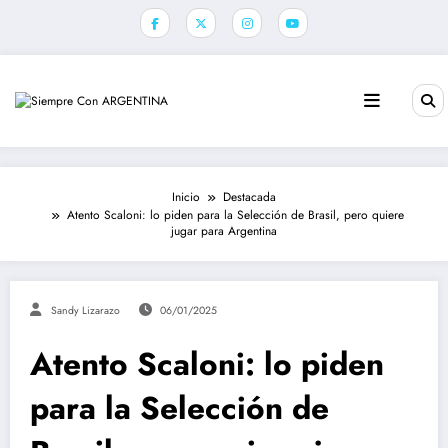
Saltar
al
contenido
Inicio
Destacada
Atento Scaloni: lo piden para la Selección de Brasil, pero quiere
jugar para Argentina
Sandy Lizarazo
06/01/2025
Atento Scaloni: lo piden
para la Selección de