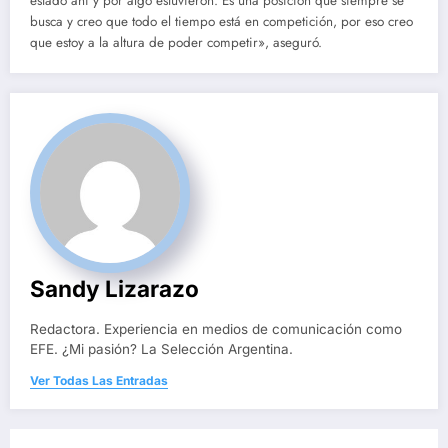
estado ahí y por algo estuvieron. Es una posición que siempre se
busca y creo que todo el tiempo está en competición, por eso creo
que estoy a la altura de poder competir», aseguró.
Sandy Lizarazo
Redactora. Experiencia en medios de comunicación como
EFE. ¿Mi pasión? La Selección Argentina.
Ver Todas Las Entradas