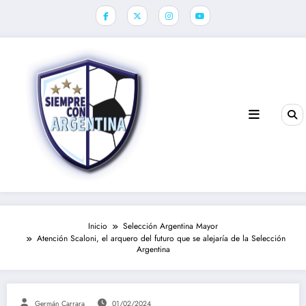
Saltar
al
contenido
Inicio
Selección Argentina Mayor
Atención Scaloni, el arquero del futuro que se alejaría de la Selección
Argentina
Germán Carrara
01/02/2024