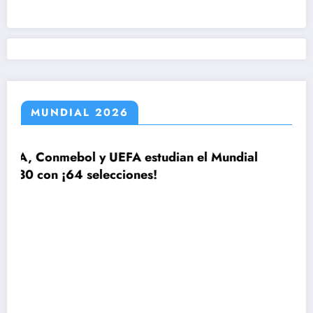
MUNDIAL 2026
 estudian el Mundial
nes!
El plan de Lionel Scalon