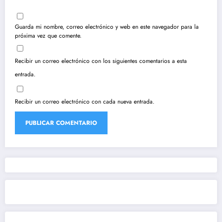
Guarda mi nombre, correo electrónico y web en este navegador para la
próxima vez que comente.
Recibir un correo electrónico con los siguientes comentarios a esta
entrada.
Recibir un correo electrónico con cada nueva entrada.