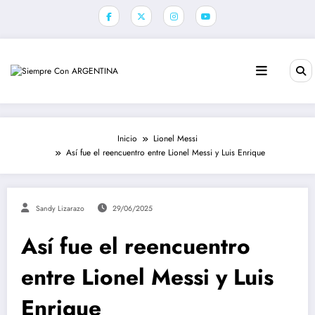
Saltar
al
contenido
Inicio
Lionel Messi
Así fue el reencuentro entre Lionel Messi y Luis Enrique
Sandy Lizarazo
29/06/2025
Así fue el reencuentro
entre Lionel Messi y Luis
Enrique