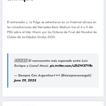
El entrenador y la Pulga se estrecharon en un fraternal abrazo en
las inmediaciones del Mercedes Benz Stadium tras el 4 a 0 del
PSG sobre el Inter Miami por los Octavos de Final del Mundial de
Clubes de los Estados Unidos 2025.
🇦🇷🇪🇸 El reencuentro más esperado entre Luis
Enrique y Lionel Messi.
pic.twitter.com/sZh2W37VRc
— Siempre Con Argentina⭐⭐⭐ (@siempreconargok)
June 29, 2025