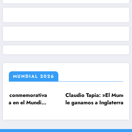
MUNDIAL 2026
morativa
Claudio Tapia: »El Mundial se ganó c
 Mundial
le ganamos a Inglaterra»