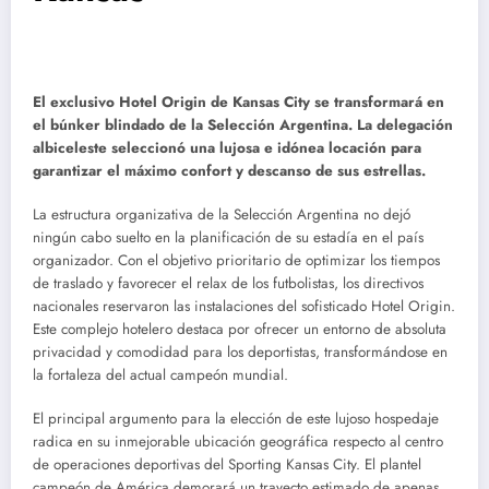
El exclusivo Hotel Origin de Kansas City se transformará en
el búnker blindado de la Selección Argentina. La delegación
albiceleste seleccionó una lujosa e idónea locación para
garantizar el máximo confort y descanso de sus estrellas.
La estructura organizativa de la Selección Argentina no dejó
ningún cabo suelto en la planificación de su estadía en el país
organizador. Con el objetivo prioritario de optimizar los tiempos
de traslado y favorecer el relax de los futbolistas, los directivos
nacionales reservaron las instalaciones del sofisticado Hotel Origin.
Este complejo hotelero destaca por ofrecer un entorno de absoluta
privacidad y comodidad para los deportistas, transformándose en
la fortaleza del actual campeón mundial.
El principal argumento para la elección de este lujoso hospedaje
radica en su inmejorable ubicación geográfica respecto al centro
de operaciones deportivas del Sporting Kansas City. El plantel
campeón de América demorará un trayecto estimado de apenas