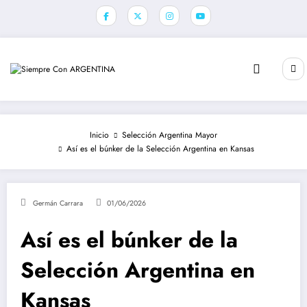
Saltar
al
contenido
Inicio
Selección Argentina Mayor
Así es el búnker de la Selección Argentina en Kansas
Germán Carrara
01/06/2026
Así es el búnker de la
Selección Argentina en
Kansas