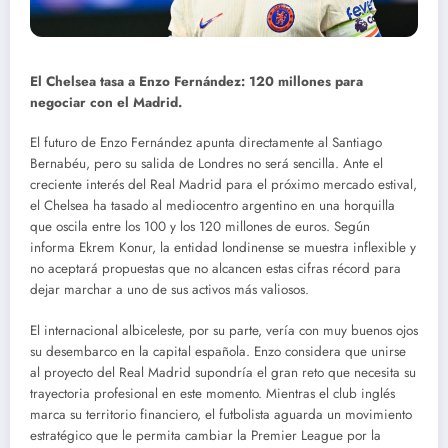
El Chelsea tasa a Enzo Fernández: 120 millones para
negociar con el Madrid.
El futuro de Enzo Fernández apunta directamente al Santiago
Bernabéu, pero su salida de Londres no será sencilla. Ante el
creciente interés del Real Madrid para el próximo mercado estival,
el Chelsea ha tasado al mediocentro argentino en una horquilla
que oscila entre los 100 y los 120 millones de euros. Según
informa Ekrem Konur, la entidad londinense se muestra inflexible y
no aceptará propuestas que no alcancen estas cifras récord para
dejar marchar a uno de sus activos más valiosos.
El internacional albiceleste, por su parte, vería con muy buenos ojos
su desembarco en la capital española. Enzo considera que unirse
al proyecto del Real Madrid supondría el gran reto que necesita su
trayectoria profesional en este momento. Mientras el club inglés
marca su territorio financiero, el futbolista aguarda un movimiento
estratégico que le permita cambiar la Premier League por la