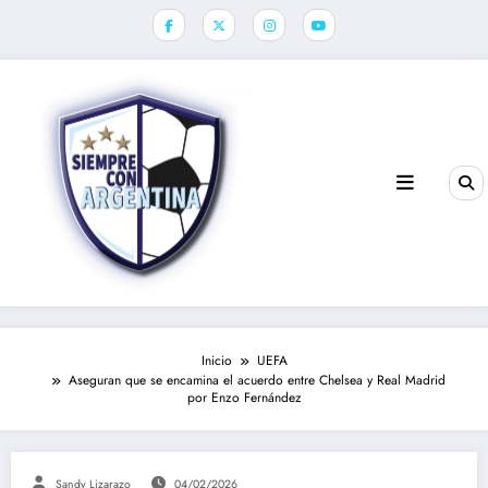
Saltar
al
contenido
Inicio
UEFA
Aseguran que se encamina el acuerdo entre Chelsea y Real Madrid
por Enzo Fernández
Sandy Lizarazo
04/02/2026