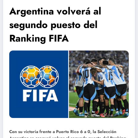
Argentina volverá al
segundo puesto del
Ranking FIFA
Con su victoria frente a Puerto Rico 6 a 0, la Selección