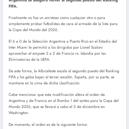
Argentina se aseguró volver al segundo puesto del Ranking
FIFA.
Finalmente no fue un amistoso como cualquier otro o para
simplemente probar futbolistas de cara al armado de la lista para
la Copa del Mundo del 2026.
El 6 a 0 de la Selección Argentina a Puerto Rico en el Estadio del
Inter Miami le permitió a los dirigidos por Lionel Scaloni
aprovechar el empate 2 a 2 de Francia vs. Islandia por las
Eliminatorias de la UEFA.
De esta forma, la Albiceleste escala al segundo puesto del Ranking
FIFA y los galos bajan al tercer escalón. España, por su parte, se
mantiene en la cima de dicha clasificación.
Cabe mencionar que esta modificación altera el orden de
Argentina y de Francia en el Bombo 1 del sorteo para la Copa del
Mundo 2026, que se llevará a cabo el 5 de diciembre en
Washington.
De momento, el orden es de la siguiente forma: