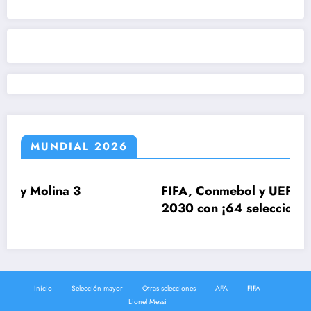
MUNDIAL 2026
ina 3
FIFA, Conmebol y UEFA estudian e
2030 con ¡64 selecciones!
Inicio
Selección mayor
Otras selecciones
AFA
FIFA
Lionel Messi