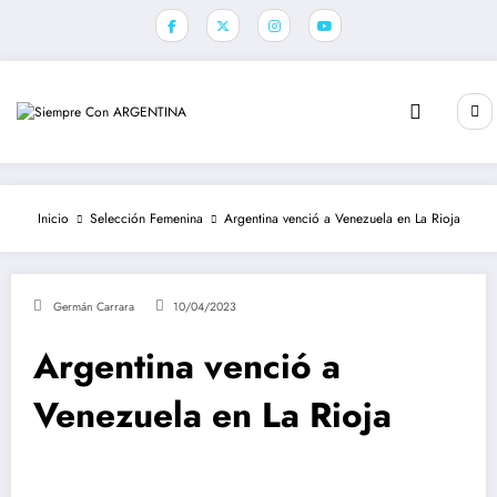
Saltar
al
contenido
Inicio
Selección Femenina
Argentina venció a Venezuela en La Rioja
Germán Carrara
10/04/2023
Argentina venció a
Venezuela en La Rioja