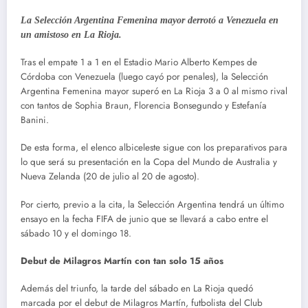
La Selección Argentina Femenina mayor derrotó a Venezuela en
un amistoso en La Rioja.
Tras el empate 1 a 1 en el Estadio Mario Alberto Kempes de
Córdoba con Venezuela (luego cayó por penales), la Selección
Argentina Femenina mayor superó en La Rioja 3 a 0 al mismo rival
con tantos de Sophia Braun, Florencia Bonsegundo y Estefanía
Banini.
De esta forma, el elenco albiceleste sigue con los preparativos para
lo que será su presentación en la Copa del Mundo de Australia y
Nueva Zelanda (20 de julio al 20 de agosto).
Por cierto, previo a la cita, la Selección Argentina tendrá un último
ensayo en la fecha FIFA de junio que se llevará a cabo entre el
sábado 10 y el domingo 18.
Debut de Milagros Martín con tan solo 15 años
Además del triunfo, la tarde del sábado en La Rioja quedó
marcada por el debut de Milagros Martín, futbolista del Club