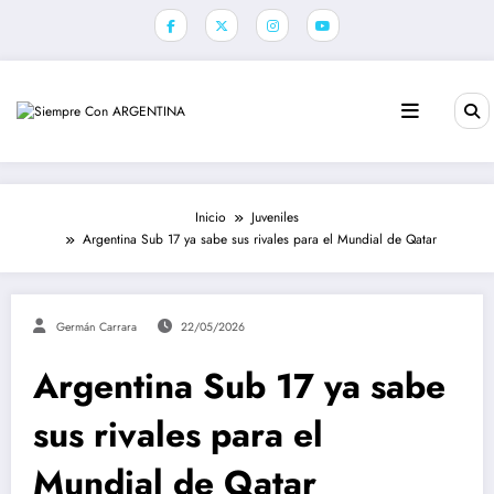
Saltar
al
contenido
Inicio
Juveniles
Argentina Sub 17 ya sabe sus rivales para el Mundial de Qatar
Germán Carrara
22/05/2026
Argentina Sub 17 ya sabe
sus rivales para el
Mundial de Qatar