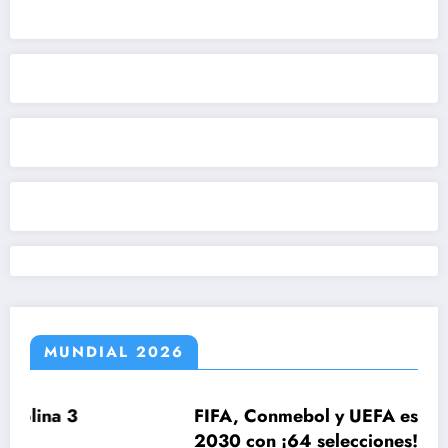
MUNDIAL 2026
FIFA, Conmebol y UEFA estudian el Mun
2030 con ¡64 selecciones!