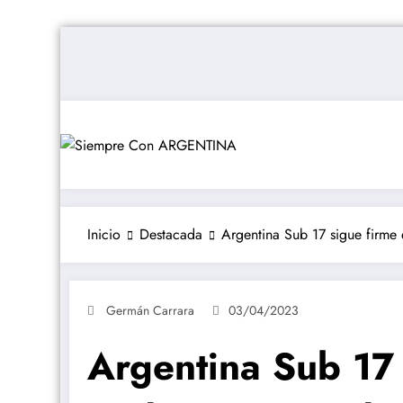
Saltar
al
contenido
Inicio
Destacada
Argentina Sub 17 sigue firme
Germán Carrara
03/04/2023
Argentina Sub 17 