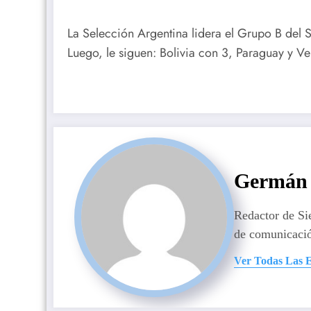
La Selección Argentina lidera el Grupo B del
Luego, le siguen: Bolivia con 3, Paraguay y V
Germán 
Redactor de S
de comunicaci
Ver Todas Las 