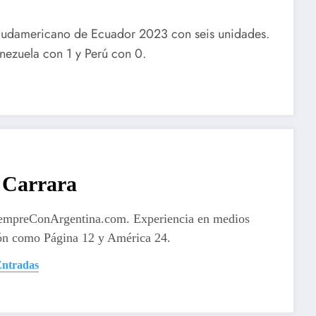
 Sudamericano de Ecuador 2023 con seis unidades.
enezuela con 1 y Perú con 0.
Carrara
iempreConArgentina.com. Experiencia en medios
ón como Página 12 y América 24.
Entradas