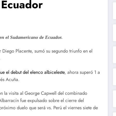
 Ecuador
 en el Sudamericano de Ecuador.
Diego Placente, sumó su segundo triunfo en el
.
e el debut del elenco albiceleste
, ahora superó 1 a
rés Acuña.
en la visita al George Capwell del combinado
barracín fue expulsado sobre el cierre del
próximo duelo que será vs. Perú el viernes siete de