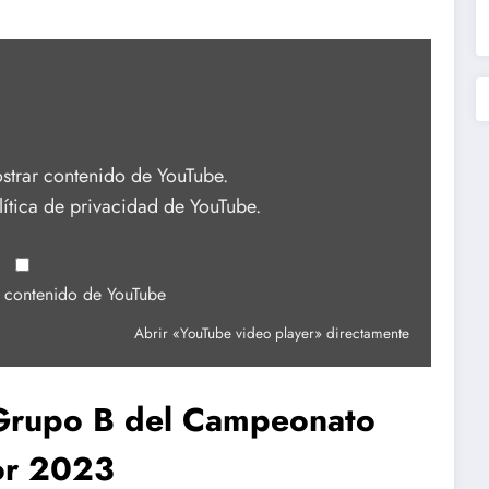
strar contenido de YouTube.
lítica de privacidad de YouTube
.
e contenido de YouTube
Abrir «YouTube video player» directamente
 Grupo B del Campeonato
or 2023