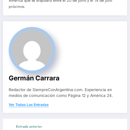
América que se disputará entre el 20 de junio y el 14 de julio
próximos.
Germán Carrara
Redactor de SiempreConArgentina.com. Experiencia en
medios de comunicación como Página 12 y América 24.
Ver Todas Las Entradas
Entrada anterior