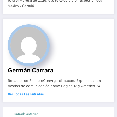
para el Mundial de 2026, que se celebrará en Estados Unidos,
México y Canadá.
Germán Carrara
Redactor de SiempreConArgentina.com. Experiencia en
medios de comunicación como Página 12 y América 24.
Ver Todas Las Entradas
Entrada anterior