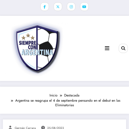
Saltar
al
contenido
Inicio
Destacada
Argentina se reagrupa el 4 de septiembre pensando en el debut en las
Eliminatorias
Germán Carrara
25/08/2023