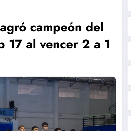
sagró campeón del
 17 al vencer 2 a 1