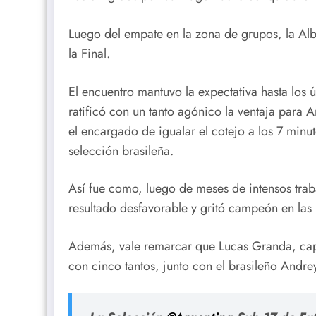
Luego del empate en la zona de grupos, la Albi
la Final.
El encuentro mantuvo la expectativa hasta los
ratificó con un tanto agónico la ventaja para A
el encargado de igualar el cotejo a los 7 minut
selección brasileña.
Así fue como, luego de me​ses de intensos trab
resultado desfavorable y gritó campeón en las
Además, vale remarcar que Lucas Granda, cap
con cinco tantos, junto con el brasileño Andre