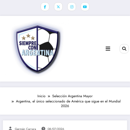
Saltar
al
contenido
Inicio
Selección Argentina Mayor
Argentina, el único seleccionado de América que sigue en el Mundial
2026
Germán Carrara
08/07/2026