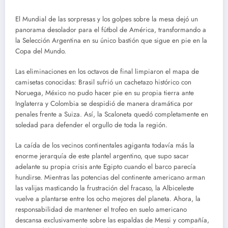
El Mundial de las sorpresas y los golpes sobre la mesa dejó un
panorama desolador para el fútbol de América, transformando a
la Selección Argentina en su único bastión que sigue en pie en la
Copa del Mundo.
Las eliminaciones en los octavos de final limpiaron el mapa de
camisetas conocidas: Brasil sufrió un cachetazo histórico con
Noruega, México no pudo hacer pie en su propia tierra ante
Inglaterra y Colombia se despidió de manera dramática por
penales frente a Suiza. Así, la Scaloneta quedó completamente en
soledad para defender el orgullo de toda la región.
La caída de los vecinos continentales agiganta todavía más la
enorme jerarquía de este plantel argentino, que supo sacar
adelante su propia crisis ante Egipto cuando el barco parecía
hundirse. Mientras las potencias del continente americano arman
las valijas masticando la frustración del fracaso, la Albiceleste
vuelve a plantarse entre los ocho mejores del planeta. Ahora, la
responsabilidad de mantener el trofeo en suelo americano
descansa exclusivamente sobre las espaldas de Messi y compañía,