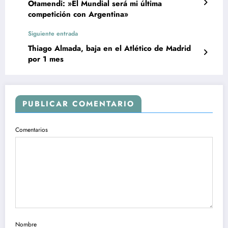
Otamendi: »El Mundial será mi última
competición con Argentina»
Siguiente entrada
Thiago Almada, baja en el Atlético de Madrid
por 1 mes
PUBLICAR COMENTARIO
Comentarios
Nombre