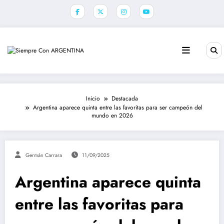
Saltar
al
contenido
Inicio
Destacada
Argentina aparece quinta entre las favoritas para ser campeón del
mundo en 2026
Germán Carrara
11/09/2025
Argentina aparece quinta
entre las favoritas para