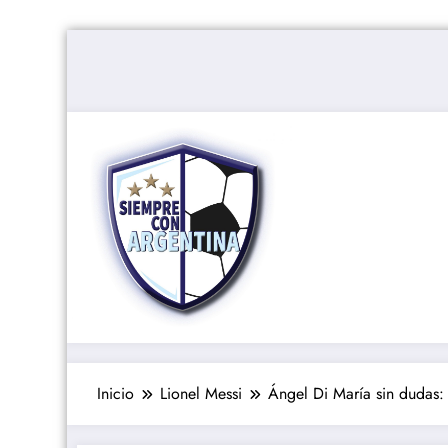
Saltar
al
contenido
Inicio
Lionel Messi
Ángel Di María sin dudas: