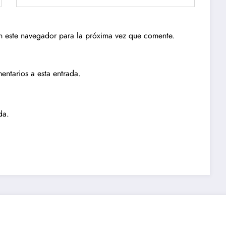
n este navegador para la próxima vez que comente.
entarios a esta entrada.
da.