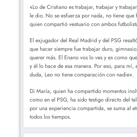
«Lo de Cristiano es trabajar, trabajar y trabajar
le dio. No se esfuerza por nada, no tiene que 
quien compartió vestuario con ambos futbolista
El exjugador del Real Madrid y del PSG resaltó
que hacer siempre fue trabajar duro, gimnasio
querer más. El Enano vos lo ves y es como que 
y él lo hace de esa manera. Por eso, para mí, es
duda, Leo no tiene comparación con nadie».
Di María, quien ha compartido momentos inolv
como en el PSG, ha sido testigo directo del ta
por una experiencia compartida, se suma al ete
todos los tiempos.