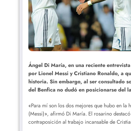
Ángel Di María, en una reciente entrevis
por Lionel Messi y Cristiano Ronaldo, a q
historia. Sin embargo, al ser consultado 
del Benfica no dudó en posicionarse del l
«Para mí son los dos mejores que hubo en la hi
(Messi)», afirmó Di María. El rosarino destacó 
contraposición al trabajo incansable de Cristi