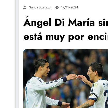
Sandy Lizarazo
19/11/2024
Ángel Di María si
está muy por enci