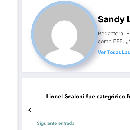
Sandy L
Redactora. E
como EFE. ¿M
Ver Todas Las
Lionel Scaloni fue categórico f
Siguiente entrada