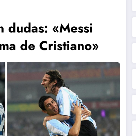
n dudas: «Messi
ma de Cristiano»