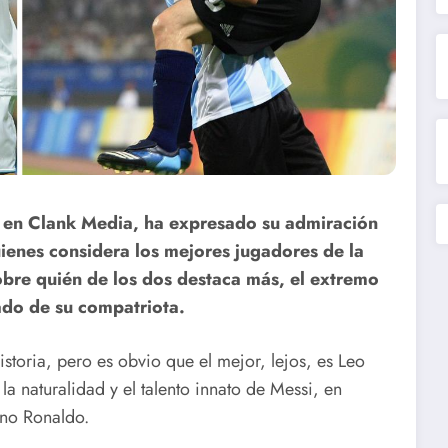
ta en Clank Media, ha expresado su admiración
uienes considera los mejores jugadores de la
sobre quién de los dos destaca más, el extremo
ado de su compatriota.
storia, pero es obvio que el mejor, lejos, es Leo
la naturalidad y el talento innato de Messi, en
ano Ronaldo.