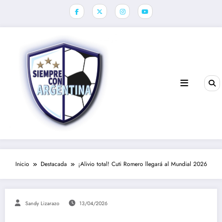
Saltar
al
contenido
Inicio
Destacada
¡Alivio total! Cuti Romero llegará al Mundial 2026
Sandy Lizarazo
13/04/2026