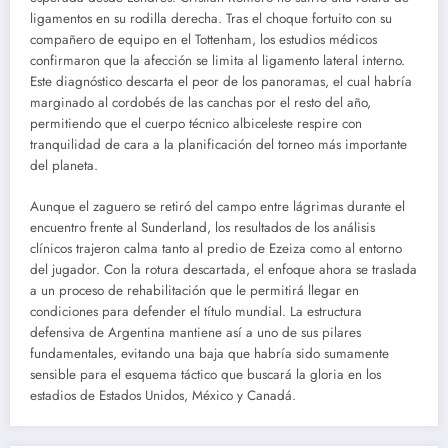
ligamentos en su rodilla derecha. Tras el choque fortuito con su
compañero de equipo en el Tottenham, los estudios médicos
confirmaron que la afección se limita al ligamento lateral interno.
Este diagnóstico descarta el peor de los panoramas, el cual habría
marginado al cordobés de las canchas por el resto del año,
permitiendo que el cuerpo técnico albiceleste respire con
tranquilidad de cara a la planificación del torneo más importante
del planeta.
Aunque el zaguero se retiró del campo entre lágrimas durante el
encuentro frente al Sunderland, los resultados de los análisis
clínicos trajeron calma tanto al predio de Ezeiza como al entorno
del jugador. Con la rotura descartada, el enfoque ahora se traslada
a un proceso de rehabilitación que le permitirá llegar en
condiciones para defender el título mundial. La estructura
defensiva de Argentina mantiene así a uno de sus pilares
fundamentales, evitando una baja que habría sido sumamente
sensible para el esquema táctico que buscará la gloria en los
estadios de Estados Unidos, México y Canadá.