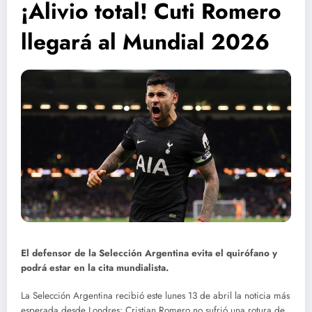
¡Alivio total! Cuti Romero
llegará al Mundial 2026
El defensor de la Selección Argentina evita el quirófano y
podrá estar en la cita mundialista.
La Selección Argentina recibió este lunes 13 de abril la noticia más
esperada desde Londres: Cristian Romero no sufrió una rotura de