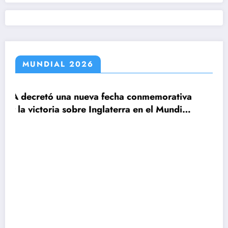
MUNDIAL 2026
echa conmemorativa
aterra en el Mundial
Claudio Tapia: »El Mundia
le ganamos a Inglaterra»