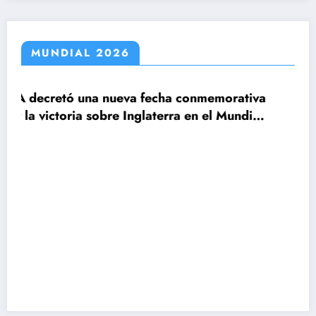
MUNDIAL 2026
 fecha conmemorativa
glaterra en el Mundial
Claudio Tapia: »El Mund
le ganamos a Inglaterra