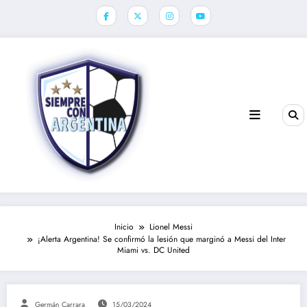
Saltar
al
contenido
Inicio
Lionel Messi
¡Alerta Argentina! Se confirmó la lesión que marginó a Messi del Inter
Miami vs. DC United
Germán Carrara
15/03/2024