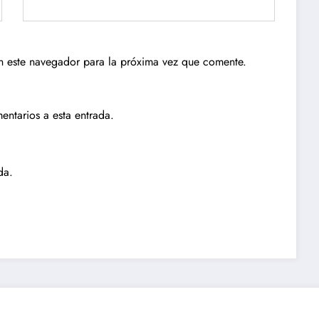
n este navegador para la próxima vez que comente.
entarios a esta entrada.
da.