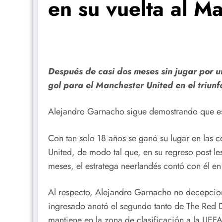
en su vuelta al M
Después de casi dos meses sin jugar por u
gol para el Manchester United en el triunf
Alejandro Garnacho sigue demostrando que es 
Con tan solo 18 años se ganó su lugar en las 
United, de modo tal que, en su regreso post l
meses, el estratega neerlandés contó con él en
Al respecto, Alejandro Garnacho no decepcion
ingresado anotó el segundo tanto de The Red De
mantiene en la zona de clasificación a la UE