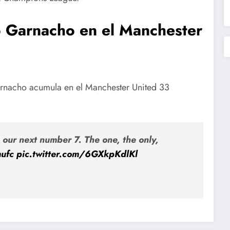
o Garnacho en el Manchester
arnacho acumula en el Manchester United 33
 our next number 7. The one, the only,
ufc
pic.twitter.com/6GXkpKdlKl