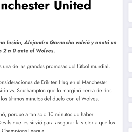
anchester United
na lesión, Alejandro Garnacho volvió y anotó un
o 2 a 0 ante el Wolves.
una de las grandes promesas del fútbol mundial.
consideraciones de Erik ten Hag en el Manchester
esión vs. Southampton que lo marginó cerca de dos
 los últimos minutos del duelo con el Wolves.
ó, porque a tan solo 10 minutos de haber
vils que les sirvió para asegurar la victoria que los
FA Champions League.