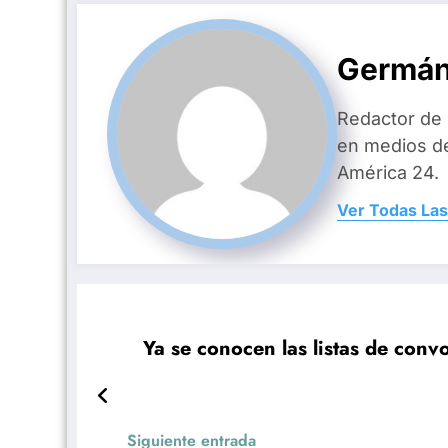
Germán
Redactor de
en medios d
América 24.
Ver Todas Las
Ya se conocen las listas de con
Siguiente entrada