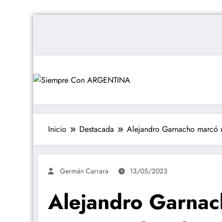
Saltar
al
contenido
Inicio
Destacada
Alejandro Garnacho marcó un
Germán Carrara
13/05/2023
Alejandro Garnac