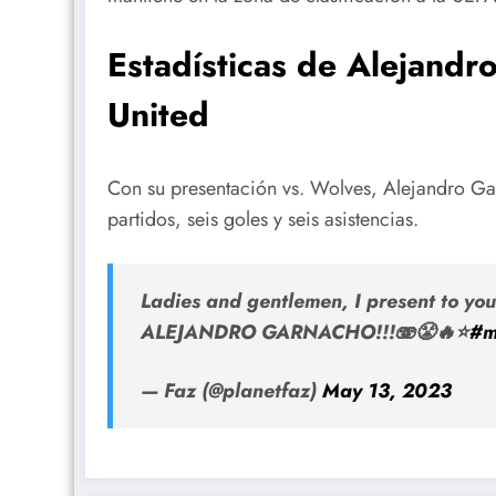
Estadísticas de Alejandr
United
Con su presentación vs. Wolves, Alejandro G
partidos, seis goles y seis asistencias.
Ladies and gentlemen, I present to you
ALEJANDRO GARNACHO!!!🫨😤🔥⭐️
#m
— Faz (@planetfaz)
May 13, 2023