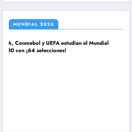
MUNDIAL 2026
ian el Mundial
El plan de Lionel Scaloni para
la lista de 26 jugadores