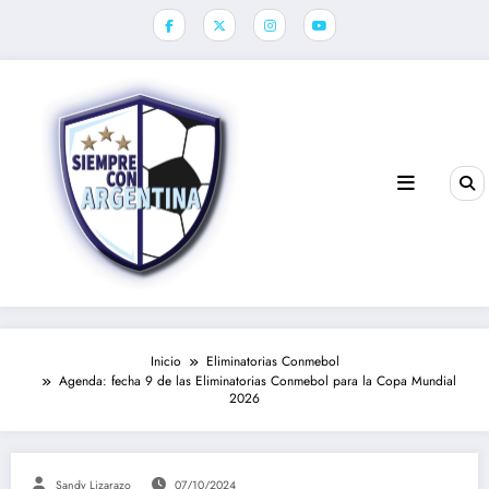
Saltar
al
contenido
Inicio
Eliminatorias Conmebol
Agenda: fecha 9 de las Eliminatorias Conmebol para la Copa Mundial
2026
Sandy Lizarazo
07/10/2024