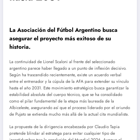
La Asociación del Fútbol Argentino busca
asegurar el proyecto más exitoso de su
historia.
La continuidad de Lionel Scaloni al frente del seleccionado
argentino parece haber llegado a un punto de inflexión decisivo.
Según ha trascendido recientemente, existe un acuerdo verbal
entre el entrenador y la cúpula de la AFA para extender su vínculo
hasta el año 2031.
Este movimiento estratégico busca garantizar la
estabilidad absoluta del cuerpo técnico, que se ha consolidado
como el pilar fundamental de la etapa más laureada de la
Albiceleste, asegurando así que el proceso liderado por el oriundo
de Pujato se extienda mucho más allá de la actual cita mundialista.
La propuesta de la dirigencia encabezada por Claudio Tapia
pretende blindar al estratega para evitar cualquier tipo de
incertidumbre tras la conclusión del Mundial 2026.
Aunque el