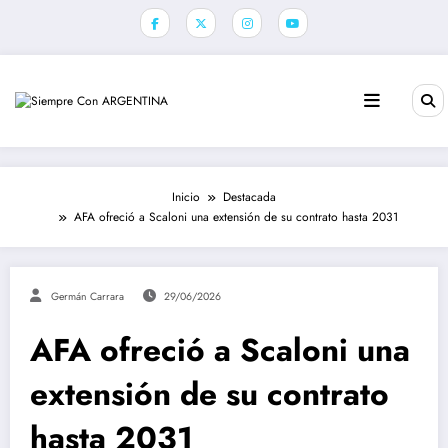
Saltar
al
contenido
Inicio
Destacada
AFA ofreció a Scaloni una extensión de su contrato hasta 2031
Germán Carrara
29/06/2026
AFA ofreció a Scaloni una
extensión de su contrato
hasta 2031