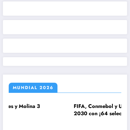
MUNDIAL 2026
na 3
FIFA, Conmebol y UEFA estudian el
2030 con ¡64 selecciones!