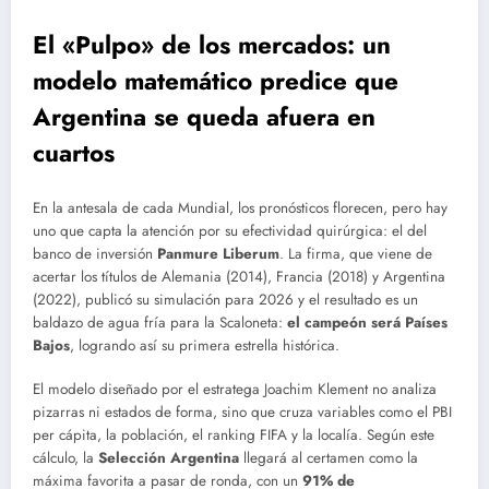
El «Pulpo» de los mercados: un
modelo matemático predice que
Argentina se queda afuera en
cuartos
En la antesala de cada Mundial, los pronósticos florecen, pero hay
uno que capta la atención por su efectividad quirúrgica: el del
banco de inversión
Panmure Liberum
. La firma, que viene de
acertar los títulos de Alemania (2014), Francia (2018) y Argentina
(2022), publicó su simulación para 2026 y el resultado es un
baldazo de agua fría para la Scaloneta:
el campeón será Países
Bajos
, logrando así su primera estrella histórica.
El modelo diseñado por el estratega Joachim Klement no analiza
pizarras ni estados de forma, sino que cruza variables como el PBI
per cápita, la población, el ranking FIFA y la localía. Según este
cálculo, la
Selección Argentina
llegará al certamen como la
máxima favorita a pasar de ronda, con un
91% de