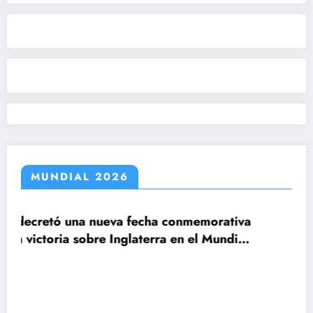
MUNDIAL 2026
ha conmemorativa
rra en el Mundial