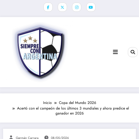
Saltar
al
contenido
Inicio
Copa del Mundo 2026
Acertó con el campeón de los últimos 3 mundiales y ahora predice el
ganador en 2026
Germán Carrara
08/05/2026