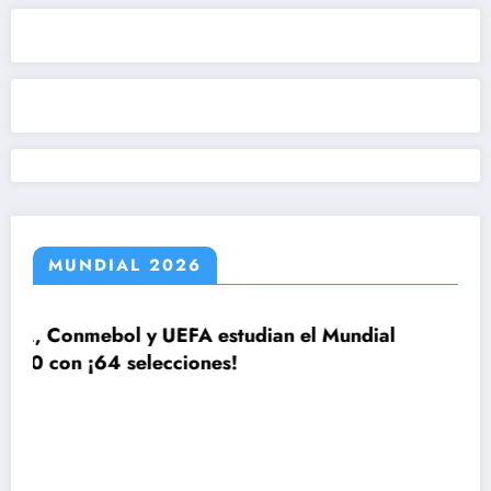
MUNDIAL 2026
tudian el Mundial
!