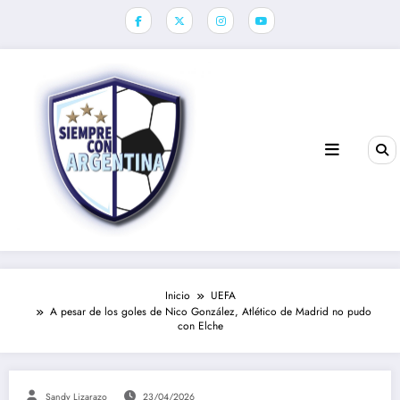
Saltar
al
contenido
Inicio
UEFA
A pesar de los goles de Nico González, Atlético de Madrid no pudo
con Elche
Sandy Lizarazo
23/04/2026