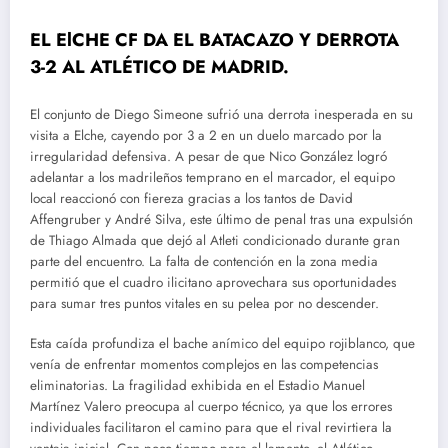
EL ElCHE CF DA EL BATACAZO Y DERROTA
3-2 AL ATLÉTICO DE MADRID.
El conjunto de Diego Simeone sufrió una derrota inesperada en su
visita a Elche, cayendo por 3 a 2 en un duelo marcado por la
irregularidad defensiva. A pesar de que Nico González logró
adelantar a los madrileños temprano en el marcador, el equipo
local reaccionó con fiereza gracias a los tantos de David
Affengruber y André Silva, este último de penal tras una expulsión
de Thiago Almada que dejó al Atleti condicionado durante gran
parte del encuentro. La falta de contención en la zona media
permitió que el cuadro ilicitano aprovechara sus oportunidades
para sumar tres puntos vitales en su pelea por no descender.
Esta caída profundiza el bache anímico del equipo rojiblanco, que
venía de enfrentar momentos complejos en las competencias
eliminatorias. La fragilidad exhibida en el Estadio Manuel
Martínez Valero preocupa al cuerpo técnico, ya que los errores
individuales facilitaron el camino para que el rival revirtiera la