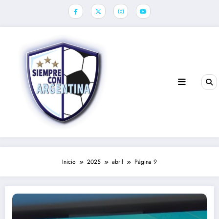
Saltar
al
contenido
Inicio
2025
abril
Página 9