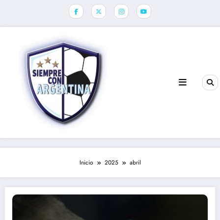
Saltar
al
contenido
Inicio
2025
abril