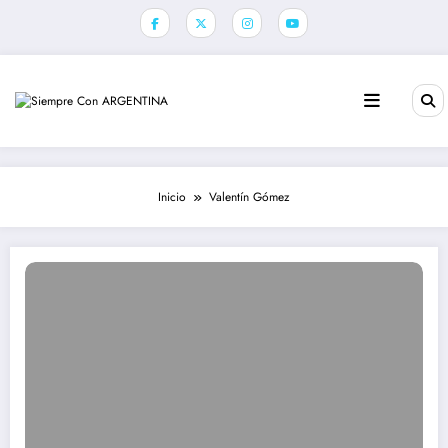
Saltar
al
contenido
Inicio
Valentín Gómez