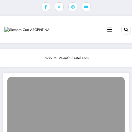
Saltar
al
contenido
Inicio
Valentín Castellanos