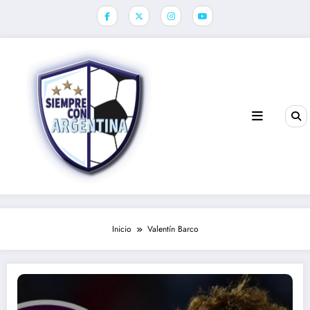
Saltar
al
contenido
Inicio
Valentín Barco