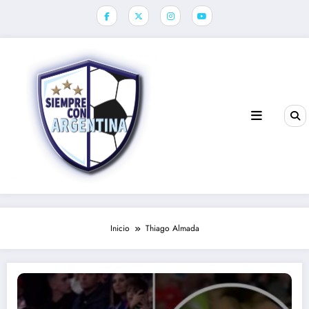
Saltar
al
contenido
Inicio
Thiago Almada