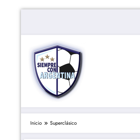
Saltar
al
contenido
Inicio
Superclásico