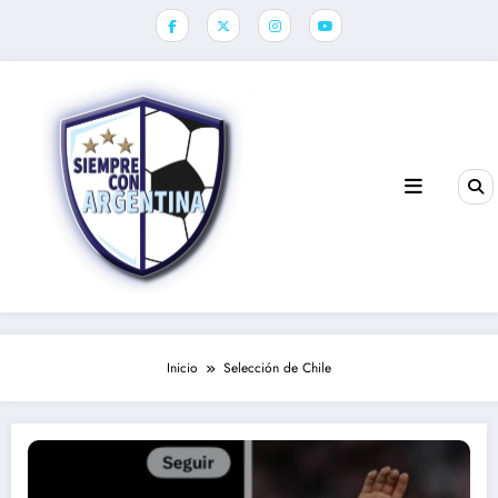
Saltar
al
contenido
Inicio
Selección de Chile