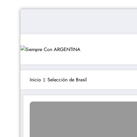
Saltar
al
contenido
Inicio
Selección de Brasil