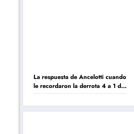
La respuesta de Ancelotti cuando
le recordaron la derrota 4 a 1 de
Brasil con Argentina