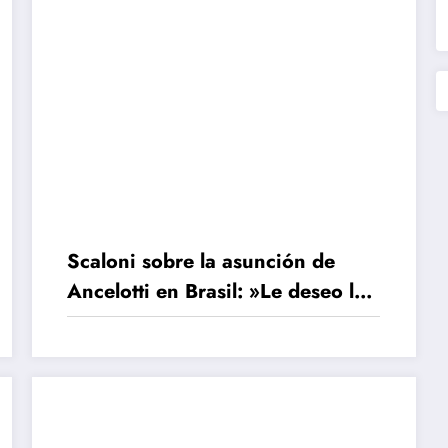
Scaloni sobre la asunción de
Ancelotti en Brasil: »Le deseo lo
mejor»