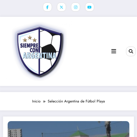
Saltar
al
contenido
Inicio
Selección Argentina de Fútbol Playa