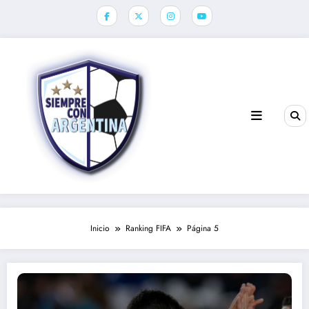
Saltar
al
contenido
Inicio
Ranking FIFA
Página 5