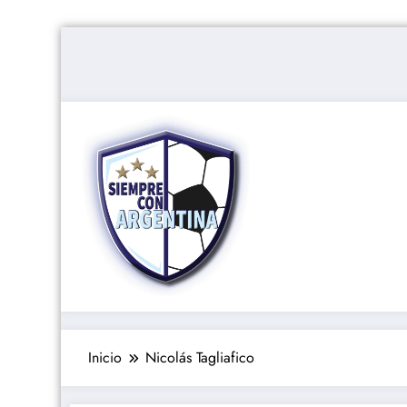
Saltar
al
contenido
Inicio
Nicolás Tagliafico