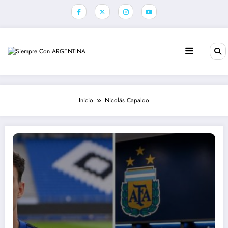
Saltar
al
contenido
Inicio
Nicolás Capaldo