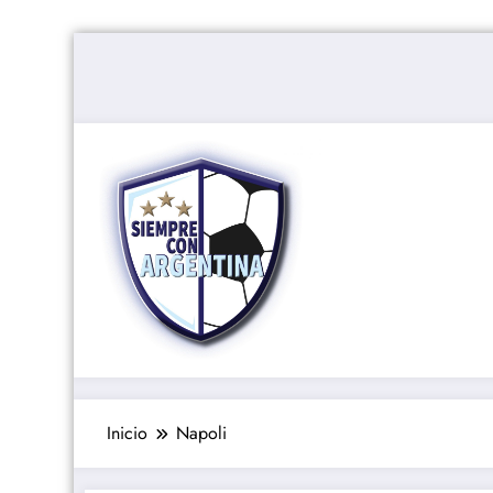
Saltar
al
contenido
Inicio
Napoli