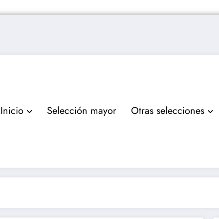
Inicio
Selección mayor
Otras selecciones