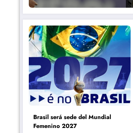
Brasil será sede del Mundial
Femenino 2027