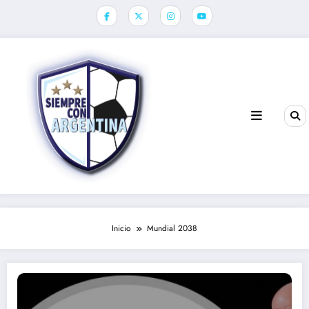
Saltar
al
contenido
Inicio
Mundial 2038