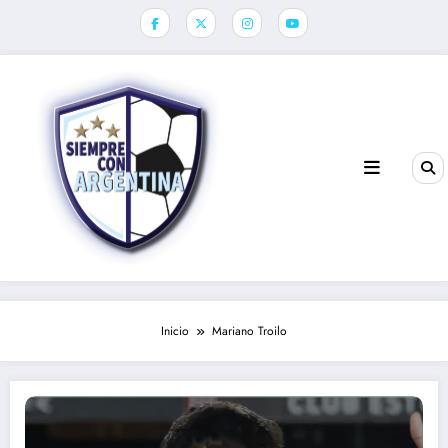
Saltar
al
contenido
Inicio
Mariano Troilo